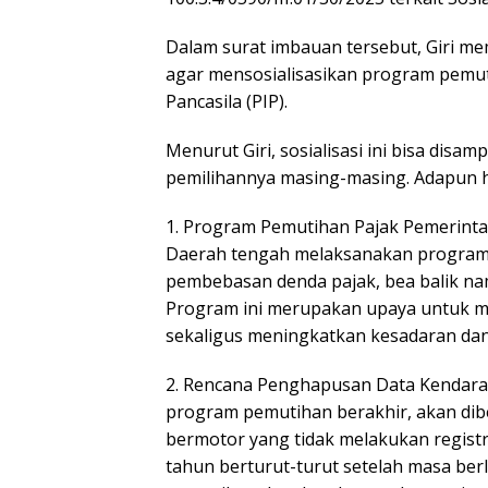
Dalam surat imbauan tersebut, Giri 
agar mensosialisasikan program pemut
Pancasila (PIP).
Menurut Giri, sosialisasi ini bisa dis
pemilihannya masing-masing. Adapun hal
1. Program Pemutihan Pajak Pemerint
Daerah tengah melaksanakan program
pembebasan denda pajak, bea balik nam
Program ini merupakan upaya untuk 
sekaligus meningkatkan kesadaran dan
2. Rencana Penghapusan Data Kendara
program pemutihan berakhir, akan di
bermotor yang tidak melakukan registr
tahun berturut-turut setelah masa ber