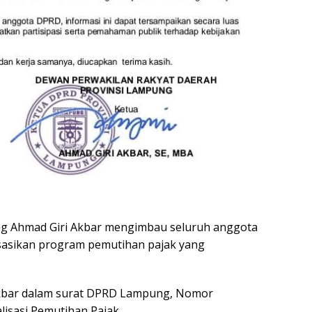
 Ahmad Giri Akbar mengimbau seluruh anggota
sasikan program pemutihan pajak yang
Akbar dalam surat DPRD Lampung, Nomor
alisasi Pemutihan Pajak.