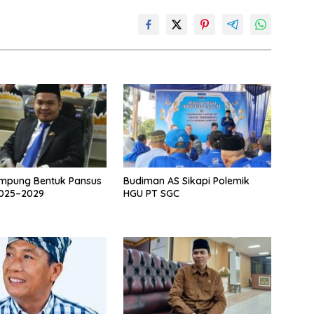
mpung Bentuk Pansus
Budiman AS Sikapi Polemik
025–2029
HGU PT SGC