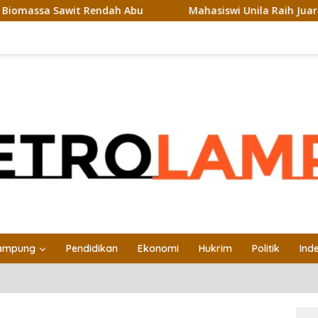
awit Rendah Abu
Mahasiswi Unila Raih Juara Favorit Bac
ampung
Pendidikan
Ekonomi
Hukrim
Politik
Ind