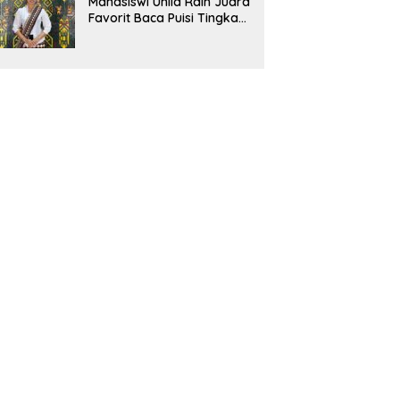
Mahasiswi Unila Raih Juara
Favorit Baca Puisi Tingkat
Nasional