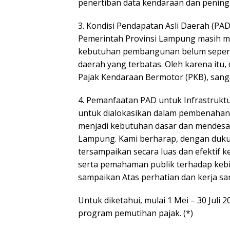
penertiban data kendaraan dan pening
3. Kondisi Pendapatan Asli Daerah (PA
Pemerintah Provinsi Lampung masih me
kebutuhan pembangunan belum sepen
daerah yang terbatas. Oleh karena itu,
Pajak Kendaraan Bermotor (PKB), sanga
4. Pemanfaatan PAD untuk Infrastruktu
untuk dialokasikan dalam pembenahan 
menjadi kebutuhan dasar dan mendesak 
Lampung. Kami berharap, dengan dukun
tersampaikan secara luas dan efektif 
serta pemahaman publik terhadap kebi
sampaikan Atas perhatian dan kerja sa
Untuk diketahui, mulai 1 Mei – 30 Jul
program pemutihan pajak. (*)