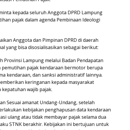
meminta kepada seluruh Anggota DPRD Lampung
ihan pajak dalam agenda Pembinaan Ideologi
ampaikan Anggota dan Pimpinan DPRD di daerah
 yang bisa disosialisasikan sebagai berikut:
ah Provinsi Lampung melalui Badan Pendapatan
 pemutihan pajak kendaraan bermotor berupa
a kendaraan, dan sanksi administratif lainnya.
memberikan keringanan kepada masyarakat
 kepatuhan wajib pajak.
an Sesuai amanat Undang-Undang, setelah
berlakukan kebijakan penghapusan data kendaraan
asi ulang atau tidak membayar pajak selama dua
laku STNK berakhir. Kebijakan ini bertujuan untuk