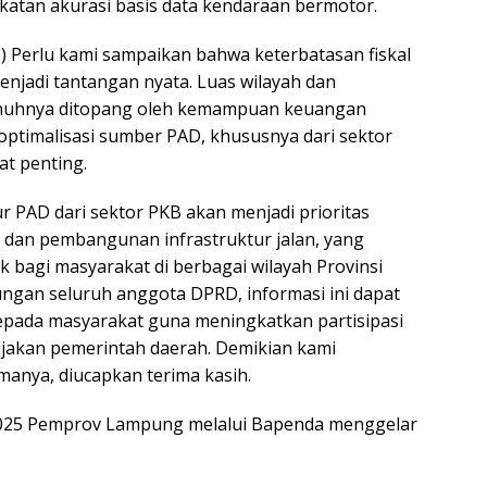
katan akurasi basis data kendaraan bermotor.
D) Perlu kami sampaikan bahwa keterbatasan fiskal
njadi tantangan nyata. Luas wilayah dan
uhnya ditopang oleh kemampuan keuangan
 optimalisasi sumber PAD, khususnya dari sektor
t penting.
r PAD dari sektor PKB akan menjadi prioritas
dan pembangunan infrastruktur jalan, yang
bagi masyarakat di berbagai wilayah Provinsi
gan seluruh anggota DPRD, informasi ini dapat
kepada masyarakat guna meningkatkan partisipasi
jakan pemerintah daerah. Demikian kami
manya, diucapkan terima kasih.
i 2025 Pemprov Lampung melalui Bapenda menggelar