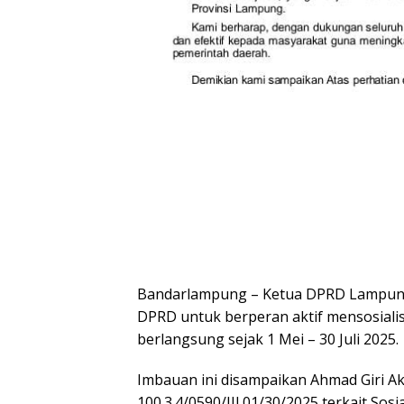
Bandarlampung – Ketua DPRD Lampung
DPRD untuk berperan aktif mensosiali
berlangsung sejak 1 Mei – 30 Juli 2025.
Imbauan ini disampaikan Ahmad Giri 
100.3.4/0590/III.01/30/2025 terkait Sosi