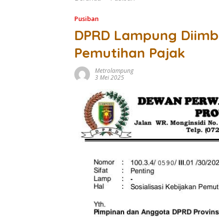
Pusiban
DPRD Lampung Diimba
Pemutihan Pajak
Metrolampung
3 Mei 2025