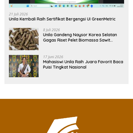
21 Juli 2026
Unila Kembali Raih Sertifikat Bergengsi UI GreenMetric
8 Juli 2026
Unila Gandeng Naysor Korea Selatan
Gagas Riset Pelet Biomassa Sawit
Rendah Abu
17 Juni 2026
Mahasiswi Unila Raih Juara Favorit Baca
Puisi Tingkat Nasional