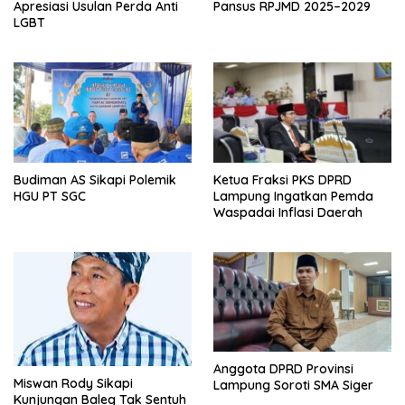
Apresiasi Usulan Perda Anti
Pansus RPJMD 2025–2029
LGBT
Budiman AS Sikapi Polemik
Ketua Fraksi PKS DPRD
HGU PT SGC
Lampung Ingatkan Pemda
Waspadai Inflasi Daerah
Anggota DPRD Provinsi
Miswan Rody Sikapi
Lampung Soroti SMA Siger
Kunjungan Baleg Tak Sentuh