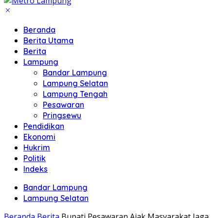
Beranda
Berita Utama
Berita
Lampung
Bandar Lampung
Lampung Selatan
Lampung Tengah
Pesawaran
Pringsewu
Pendidikan
Ekonomi
Hukrim
Politik
Indeks
Bandar Lampung
Lampung Selatan
Beranda
Berita
Bupati Pesawaran Ajak Masyarakat Jaga