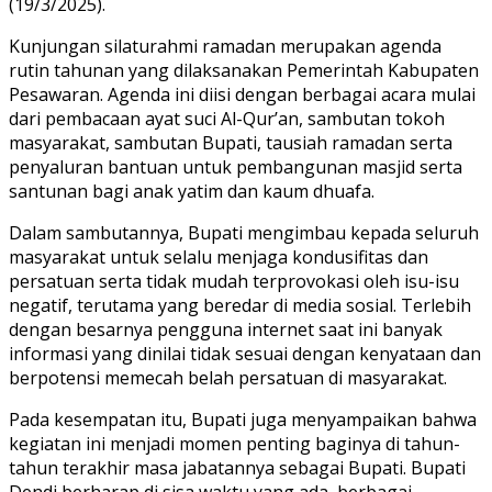
(19/3/2025).
Kunjungan silaturahmi ramadan merupakan agenda
rutin tahunan yang dilaksanakan Pemerintah Kabupaten
Pesawaran. Agenda ini diisi dengan berbagai acara mulai
dari pembacaan ayat suci Al-Qur’an, sambutan tokoh
masyarakat, sambutan Bupati, tausiah ramadan serta
penyaluran bantuan untuk pembangunan masjid serta
santunan bagi anak yatim dan kaum dhuafa.
Dalam sambutannya, Bupati mengimbau kepada seluruh
masyarakat untuk selalu menjaga kondusifitas dan
persatuan serta tidak mudah terprovokasi oleh isu-isu
negatif, terutama yang beredar di media sosial. Terlebih
dengan besarnya pengguna internet saat ini banyak
informasi yang dinilai tidak sesuai dengan kenyataan dan
berpotensi memecah belah persatuan di masyarakat.
Pada kesempatan itu, Bupati juga menyampaikan bahwa
kegiatan ini menjadi momen penting baginya di tahun-
tahun terakhir masa jabatannya sebagai Bupati. Bupati
Dendi berharap di sisa waktu yang ada, berbagai