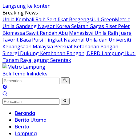
Langsung ke konten
Breaking News
Unila Kembali Raih Sertifikat Bergengsi UI GreenMetric
Unila Gandeng Naysor Korea Selatan Gagas Riset Pelet
Biomassa Sawit Rendah Abu
Mahasiswi Unila Raih Juara
Favorit Baca Puisi Tingkat Nasional
Unila dan Universiti
Kebangsaan Malaysia Perkuat Ketahanan Pangan
Sinergi Dukung Ketahanan Pangan, DPRD Lampung Ikuti
Tanam Raya Jagung Serentak
Beli Tema Ini
Indeks
Beranda
Berita Utama
Berita
Lampung