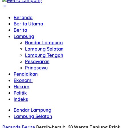
Beranda
Berita Utama
Berita
Lampung
Bandar Lampung
Lampung Selatan
Lampung Tengah
Pesawaran
Pringsewu
Pendidikan
Ekonomi
Hukrim
Politik
Indeks
Bandar Lampung
Lampung Selatan
Beranda
Berita
Bersih-bersih, 60 Warga Tanjung Priok