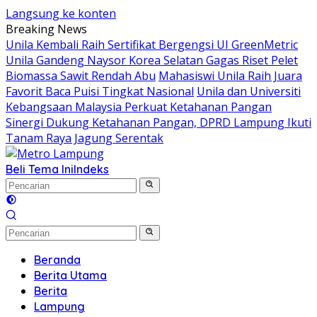
Langsung ke konten
Breaking News
Unila Kembali Raih Sertifikat Bergengsi UI GreenMetric
Unila Gandeng Naysor Korea Selatan Gagas Riset Pelet
Biomassa Sawit Rendah Abu
Mahasiswi Unila Raih Juara
Favorit Baca Puisi Tingkat Nasional
Unila dan Universiti
Kebangsaan Malaysia Perkuat Ketahanan Pangan
Sinergi Dukung Ketahanan Pangan, DPRD Lampung Ikuti
Tanam Raya Jagung Serentak
Beli Tema Ini
Indeks
Beranda
Berita Utama
Berita
Lampung