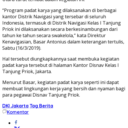
“Program padat karya yang dilaksanakan di berbagai
kantor Distrik Navigasi yang tersebar di seluruh
Indonesia, termasuk di Distrik Navigasi Kelas I Tanjung
Priok ini dilaksanakan secara berkesinambungan dari
tahun ke tahun secara swakelola,” kata Direktur
Kenavigasian, Basar Antonius dalam keterangan tertulis,
Sabtu (16/3/2019).
Hal tersebut diungkapkannya saat membuka kegiatan
padat karya tersebut di halaman Kantor Disnav Kelas I
Tanjung Priok, Jakarta.
Menurut Basar, kegiatan padat karya seperti ini dapat
membuat lingkungan kerja yang bersih dan nyaman bagi
para pegawai Disnav Tanjung Priok.
DKI Jakarta
Tag Berita
Komentar