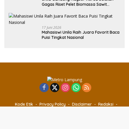
Gagas Riset Pelet Biomassa Sawit
Rendah Abu
17 Juni 2026
Mahasiswi Unila Raih Juara Favorit Baca
Puisi Tingkat Nasional
Kode Etik
Privacy Policy
Disclaimer
Redaksi
Pedoman Media Siber
@ metrolampung.com 2023