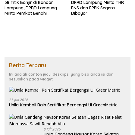
38 Titik Banjir di Bandar
DPRD Lampung Minta THR
Lampung, DPRD Lampung
PNS dan PPPK Segera
Minta Pemkot Benahi
Dibayar
Drainase
Berita Terbaru
Ini adalah contoh judul deskripsi yang bisa anda isi dan
sesuaikan pada widget
21 Juli 2026
Unila Kembali Raih Sertifikat Bergengsi UI GreenMetric
8 Juli 2026
Unila Gandeng Naysor Korea Selatan