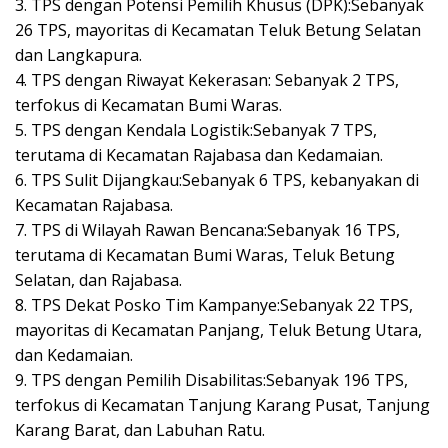
3. TPS dengan Potensi Pemilih Khusus (DPK):Sebanyak
26 TPS, mayoritas di Kecamatan Teluk Betung Selatan
dan Langkapura.
4. TPS dengan Riwayat Kekerasan: Sebanyak 2 TPS,
terfokus di Kecamatan Bumi Waras.
5. TPS dengan Kendala Logistik:Sebanyak 7 TPS,
terutama di Kecamatan Rajabasa dan Kedamaian.
6. TPS Sulit Dijangkau:Sebanyak 6 TPS, kebanyakan di
Kecamatan Rajabasa.
7. TPS di Wilayah Rawan Bencana:Sebanyak 16 TPS,
terutama di Kecamatan Bumi Waras, Teluk Betung
Selatan, dan Rajabasa.
8. TPS Dekat Posko Tim Kampanye:Sebanyak 22 TPS,
mayoritas di Kecamatan Panjang, Teluk Betung Utara,
dan Kedamaian.
9. TPS dengan Pemilih Disabilitas:Sebanyak 196 TPS,
terfokus di Kecamatan Tanjung Karang Pusat, Tanjung
Karang Barat, dan Labuhan Ratu.