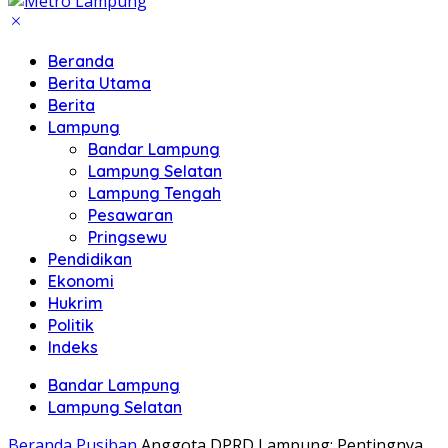
Beranda
Berita Utama
Berita
Lampung
Bandar Lampung
Lampung Selatan
Lampung Tengah
Pesawaran
Pringsewu
Pendidikan
Ekonomi
Hukrim
Politik
Indeks
Bandar Lampung
Lampung Selatan
Beranda
Pusiban
Anggota DPRD Lampung: Pentingnya