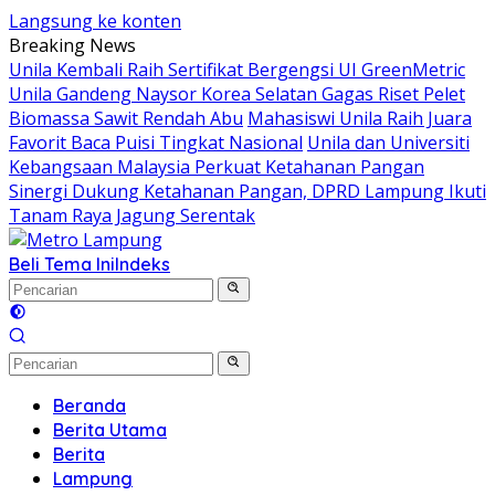
Langsung ke konten
Breaking News
Unila Kembali Raih Sertifikat Bergengsi UI GreenMetric
Unila Gandeng Naysor Korea Selatan Gagas Riset Pelet
Biomassa Sawit Rendah Abu
Mahasiswi Unila Raih Juara
Favorit Baca Puisi Tingkat Nasional
Unila dan Universiti
Kebangsaan Malaysia Perkuat Ketahanan Pangan
Sinergi Dukung Ketahanan Pangan, DPRD Lampung Ikuti
Tanam Raya Jagung Serentak
Beli Tema Ini
Indeks
Beranda
Berita Utama
Berita
Lampung