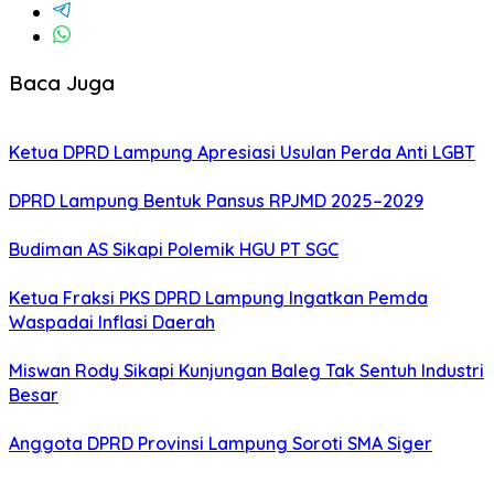
Baca Juga
Ketua DPRD Lampung Apresiasi Usulan Perda Anti LGBT
DPRD Lampung Bentuk Pansus RPJMD 2025–2029
Budiman AS Sikapi Polemik HGU PT SGC
Ketua Fraksi PKS DPRD Lampung Ingatkan Pemda
Waspadai Inflasi Daerah
Miswan Rody Sikapi Kunjungan Baleg Tak Sentuh Industri
Besar
Anggota DPRD Provinsi Lampung Soroti SMA Siger