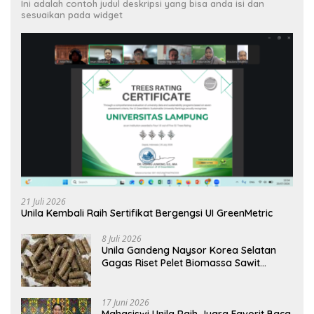
Ini adalah contoh judul deskripsi yang bisa anda isi dan
sesuaikan pada widget
21 Juli 2026
Unila Kembali Raih Sertifikat Bergengsi UI GreenMetric
8 Juli 2026
Unila Gandeng Naysor Korea Selatan
Gagas Riset Pelet Biomassa Sawit
Rendah Abu
17 Juni 2026
Mahasiswi Unila Raih Juara Favorit Baca