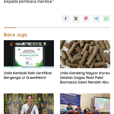
kepada pembaca mereka.”
Baca Juga
Unila Gandeng Naysor Korea
Unila Kembali Raih Sertifikat
Selatan Gagas Riset Pelet
Bergengsi UI GreenMetric
Biomassa Sawit Rendah Abu