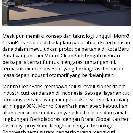
Meskipun memiliki konsep dan teknologi unggul, Monrō
CleanPark saat ini di hadapkan pada situasi keterbatasan
dana dalam mewujudkan prototipe pertama di Kota Baru
Parahyangan. Tim Monrō CleanPark tengah mencari
berbagai alternatif untuk mengatasi tantangan ini,
termasuk mencari investor yang berbagi visi terhadap
masa depan industri otomotif yang berkelanjutan.
Monrō CleanPark membawa solusi revolusioner dalam
industri cuci kendaraan di Indonesia. Sebagai layanan cuci
otomatis pertama yang menggunakan sistem daur ulang
air hingga 98%, Monrō CleanPark menjawab kebutuhan
akan pencucian kendaraan yang lebih efisien dan ramah
lingkungan. Berkolaborasi dengan Brand Global Karcher
Germany, proyek ini dilengkapi dengan teknologi
Robowash serta sistem pengering yang mengikuti