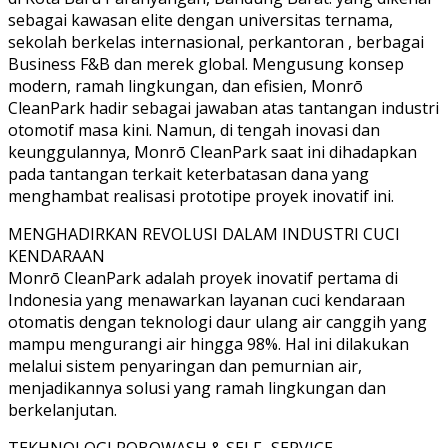
sebagai kawasan elite dengan universitas ternama,
sekolah berkelas internasional, perkantoran , berbagai
Business F&B dan merek global. Mengusung konsep
modern, ramah lingkungan, dan efisien, Monrō
CleanPark hadir sebagai jawaban atas tantangan industri
otomotif masa kini. Namun, di tengah inovasi dan
keunggulannya, Monrō CleanPark saat ini dihadapkan
pada tantangan terkait keterbatasan dana yang
menghambat realisasi prototipe proyek inovatif ini.
MENGHADIRKAN REVOLUSI DALAM INDUSTRI CUCI
KENDARAAN
Monrō CleanPark adalah proyek inovatif pertama di
Indonesia yang menawarkan layanan cuci kendaraan
otomatis dengan teknologi daur ulang air canggih yang
mampu mengurangi air hingga 98%. Hal ini dilakukan
melalui sistem penyaringan dan pemurnian air,
menjadikannya solusi yang ramah lingkungan dan
berkelanjutan.
TEKHNOLOGI ROBOWASH & SELF -SERVICE