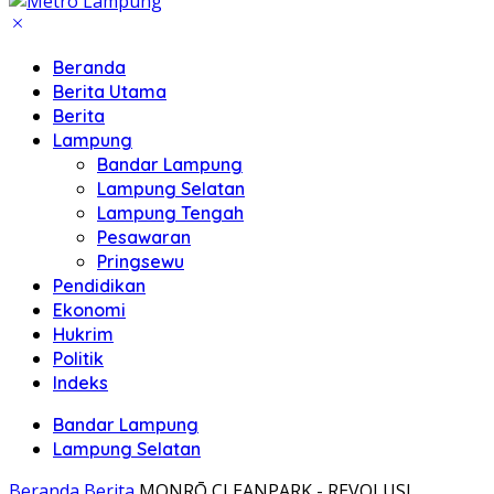
Beranda
Berita Utama
Berita
Lampung
Bandar Lampung
Lampung Selatan
Lampung Tengah
Pesawaran
Pringsewu
Pendidikan
Ekonomi
Hukrim
Politik
Indeks
Bandar Lampung
Lampung Selatan
Beranda
Berita
MONRŌ CLEANPARK - REVOLUSI