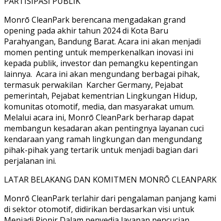
PARTISIPASI PUBLIK
Monrō CleanPark berencana mengadakan grand
opening pada akhir tahun 2024 di Kota Baru
Parahyangan, Bandung Barat. Acara ini akan menjadi
momen penting untuk memperkenalkan inovasi ini
kepada publik, investor dan pemangku kepentingan
lainnya. Acara ini akan mengundang berbagai pihak,
termasuk perwakilan Karcher Germany, Pejabat
pemerintah, Pejabat kementrian Lingkungan Hidup,
komunitas otomotif, media, dan masyarakat umum.
Melalui acara ini, Monrō CleanPark berharap dapat
membangun kesadaran akan pentingnya layanan cuci
kendaraan yang ramah lingkungan dan mengundang
pihak-pihak yang tertarik untuk menjadi bagian dari
perjalanan ini.
LATAR BELAKANG DAN KOMITMEN MONRŌ CLEANPARK
Monrō CleanPark terlahir dari pengalaman panjang kami
di sektor otomotif, didirikan berdasarkan visi untuk
Menjadi Pionir Dalam penyedia layanan pencucian