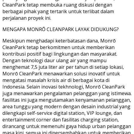
CleanPark tetap membuka ruang diskusi dengan
berbagai pihak yang tertarik untuk terlibat dalam
perjalanan proyek ini.
MENGAPA MONRŌ CLEANPARK LAYAK DIDUKUNG?
Meskipun menghadapi keterbatasan dana, Monrō
CleanPark tetap berkomitmen untuk memberikan
kontribusi positif bagi lingkungan dan masyarakat.
Dengan teknologi daur ulang air yang mampu
menghemat 7,5 juta liter air per tahun di setiap lokasi,
Monrō CleanPark menawarkan solusi inovatif untuk
mengatasi masalah krisis air di berbagai kota di
Indonesia. Selain inovasi tekhnologi, Monrō CleanPark
juga menawarkan pengalaman pelanggan yang istimewa.
fasilitas ini juga mengutamakan kenyamanan pelanggan,
area tunggu yang modern dengan desain industrial yang
dilengkapi self-service digital station, VIP lounge, dan
entertainment corner dan fasilitas charging station,
dirancang untuk memenuhi gaya hidup urban pelanggan
masa kini. semua ini dipersembahkan untuk memberikan