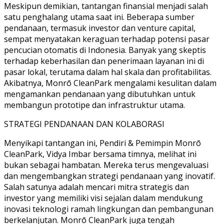
Meskipun demikian, tantangan finansial menjadi salah
satu penghalang utama saat ini. Beberapa sumber
pendanaan, termasuk investor dan venture capital,
sempat menyatakan keraguan terhadap potensi pasar
pencucian otomatis di Indonesia. Banyak yang skeptis
terhadap keberhasilan dan penerimaan layanan ini di
pasar lokal, terutama dalam hal skala dan profitabilitas.
Akibatnya, Monrō CleanPark mengalami kesulitan dalam
mengamankan pendanaan yang dibutuhkan untuk
membangun prototipe dan infrastruktur utama.
STRATEGI PENDANAAN DAN KOLABORASI
Menyikapi tantangan ini, Pendiri & Pemimpin Monrō
CleanPark, Vidya Imbar bersama timnya, melihat ini
bukan sebagai hambatan. Mereka terus mengevaluasi
dan mengembangkan strategi pendanaan yang inovatif.
Salah satunya adalah mencari mitra strategis dan
investor yang memiliki visi sejalan dalam mendukung
inovasi teknologi ramah lingkungan dan pembangunan
berkelanjutan. Monrō CleanPark juga tengah