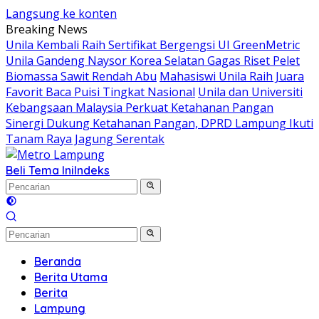
Langsung ke konten
Breaking News
Unila Kembali Raih Sertifikat Bergengsi UI GreenMetric
Unila Gandeng Naysor Korea Selatan Gagas Riset Pelet
Biomassa Sawit Rendah Abu
Mahasiswi Unila Raih Juara
Favorit Baca Puisi Tingkat Nasional
Unila dan Universiti
Kebangsaan Malaysia Perkuat Ketahanan Pangan
Sinergi Dukung Ketahanan Pangan, DPRD Lampung Ikuti
Tanam Raya Jagung Serentak
Beli Tema Ini
Indeks
Beranda
Berita Utama
Berita
Lampung