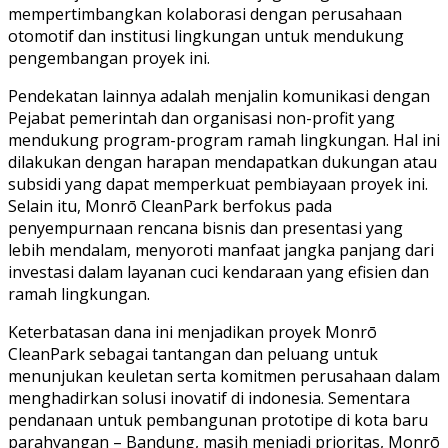
mempertimbangkan kolaborasi dengan perusahaan
otomotif dan institusi lingkungan untuk mendukung
pengembangan proyek ini.
Pendekatan lainnya adalah menjalin komunikasi dengan
Pejabat pemerintah dan organisasi non-profit yang
mendukung program-program ramah lingkungan. Hal ini
dilakukan dengan harapan mendapatkan dukungan atau
subsidi yang dapat memperkuat pembiayaan proyek ini.
Selain itu, Monrō CleanPark berfokus pada
penyempurnaan rencana bisnis dan presentasi yang
lebih mendalam, menyoroti manfaat jangka panjang dari
investasi dalam layanan cuci kendaraan yang efisien dan
ramah lingkungan.
Keterbatasan dana ini menjadikan proyek Monrō
CleanPark sebagai tantangan dan peluang untuk
menunjukan keuletan serta komitmen perusahaan dalam
menghadirkan solusi inovatif di indonesia. Sementara
pendanaan untuk pembangunan prototipe di kota baru
parahyangan – Bandung, masih menjadi prioritas, Monrō