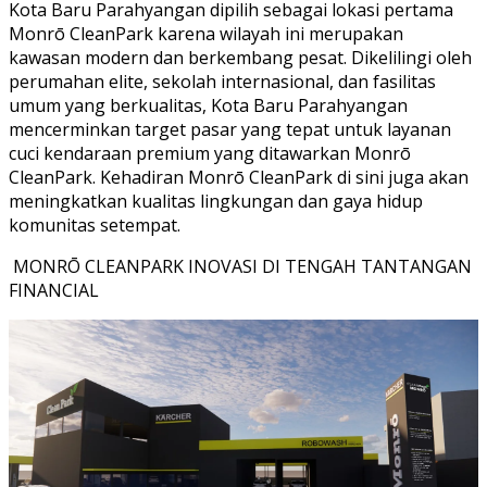
Kota Baru Parahyangan dipilih sebagai lokasi pertama
Monrō CleanPark karena wilayah ini merupakan
kawasan modern dan berkembang pesat. Dikelilingi oleh
perumahan elite, sekolah internasional, dan fasilitas
umum yang berkualitas, Kota Baru Parahyangan
mencerminkan target pasar yang tepat untuk layanan
cuci kendaraan premium yang ditawarkan Monrō
CleanPark. Kehadiran Monrō CleanPark di sini juga akan
meningkatkan kualitas lingkungan dan gaya hidup
komunitas setempat.
MONRŌ CLEANPARK INOVASI DI TENGAH TANTANGAN
FINANCIAL