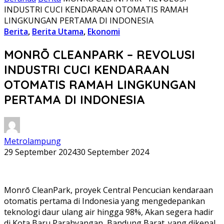
INDUSTRI CUCI KENDARAAN OTOMATIS RAMAH
LINGKUNGAN PERTAMA DI INDONESIA
Berita
,
Berita Utama
,
Ekonomi
MONRŌ CLEANPARK – REVOLUSI
INDUSTRI CUCI KENDARAAN
OTOMATIS RAMAH LINGKUNGAN
PERTAMA DI INDONESIA
Metrolampung
29 September 2024
30 September 2024
Monrō CleanPark, proyek Central Pencucian kendaraan
otomatis pertama di Indonesia yang mengedepankan
teknologi daur ulang air hingga 98%, Akan segera hadir
di Kota Baru Parahyangan, Bandung Barat. yang dikenal