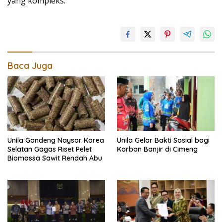
yang kompleks.
Baca Juga
Unila Gandeng Naysor Korea
Unila Gelar Bakti Sosial bagi
Selatan Gagas Riset Pelet
Korban Banjir di Cimeng
Biomassa Sawit Rendah Abu