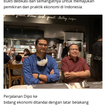
bukti dedikasi dan semangatnya untuk memajukan
pemikiran dan praktik ekonomi di Indonesia.
Perjalanan Dipo ke
bidang ekonomi ditandai dengan latar belakang