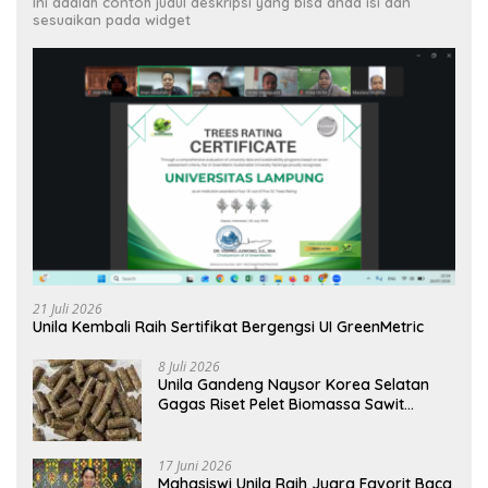
Ini adalah contoh judul deskripsi yang bisa anda isi dan
sesuaikan pada widget
21 Juli 2026
Unila Kembali Raih Sertifikat Bergengsi UI GreenMetric
8 Juli 2026
Unila Gandeng Naysor Korea Selatan
Gagas Riset Pelet Biomassa Sawit
Rendah Abu
17 Juni 2026
Mahasiswi Unila Raih Juara Favorit Baca