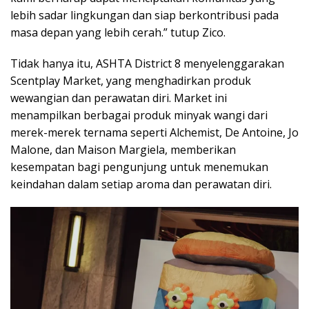
lebih sadar lingkungan dan siap berkontribusi pada
masa depan yang lebih cerah.” tutup Zico.
Tidak hanya itu, ASHTA District 8 menyelenggarakan
Scentplay Market, yang menghadirkan produk
wewangian dan perawatan diri. Market ini
menampilkan berbagai produk minyak wangi dari
merek-merek ternama seperti Alchemist, De Antoine, Jo
Malone, dan Maison Margiela, memberikan
kesempatan bagi pengunjung untuk menemukan
keindahan dalam setiap aroma dan perawatan diri.