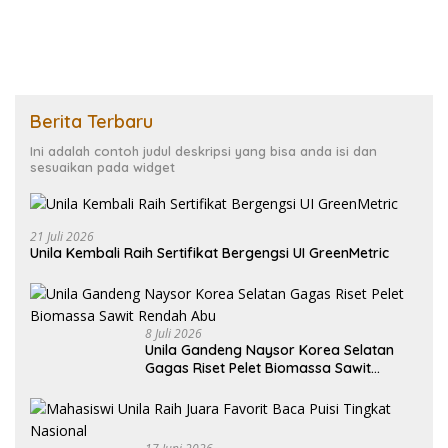
Drainase
Berita Terbaru
Ini adalah contoh judul deskripsi yang bisa anda isi dan
sesuaikan pada widget
21 Juli 2026
Unila Kembali Raih Sertifikat Bergengsi UI GreenMetric
8 Juli 2026
Unila Gandeng Naysor Korea Selatan
Gagas Riset Pelet Biomassa Sawit
Rendah Abu