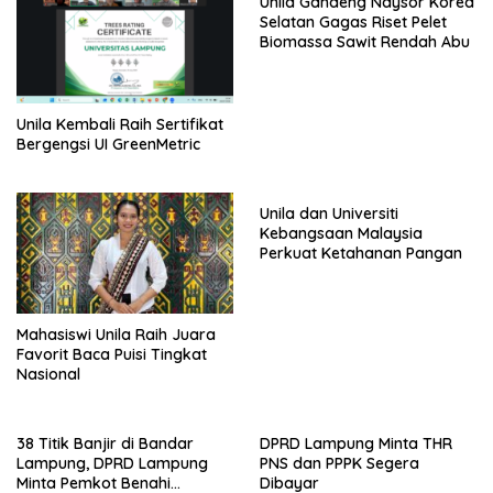
Unila Gandeng Naysor Korea
Selatan Gagas Riset Pelet
Biomassa Sawit Rendah Abu
Unila Kembali Raih Sertifikat
Bergengsi UI GreenMetric
Unila dan Universiti
Kebangsaan Malaysia
Perkuat Ketahanan Pangan
Mahasiswi Unila Raih Juara
Favorit Baca Puisi Tingkat
Nasional
38 Titik Banjir di Bandar
DPRD Lampung Minta THR
Lampung, DPRD Lampung
PNS dan PPPK Segera
Minta Pemkot Benahi
Dibayar