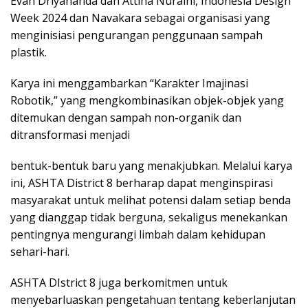
Evan Driyananda dan Attina Nuraini, Indonesia Design
Week 2024 dan Navakara sebagai organisasi yang
menginisiasi pengurangan penggunaan sampah
plastik.
Karya ini menggambarkan “Karakter Imajinasi
Robotik,” yang mengkombinasikan objek-objek yang
ditemukan dengan sampah non-organik dan
ditransformasi menjadi
bentuk-bentuk baru yang menakjubkan. Melalui karya
ini, ASHTA District 8 berharap dapat menginspirasi
masyarakat untuk melihat potensi dalam setiap benda
yang dianggap tidak berguna, sekaligus menekankan
pentingnya mengurangi limbah dalam kehidupan
sehari-hari.
ASHTA DIstrict 8 juga berkomitmen untuk
menyebarluaskan pengetahuan tentang keberlanjutan