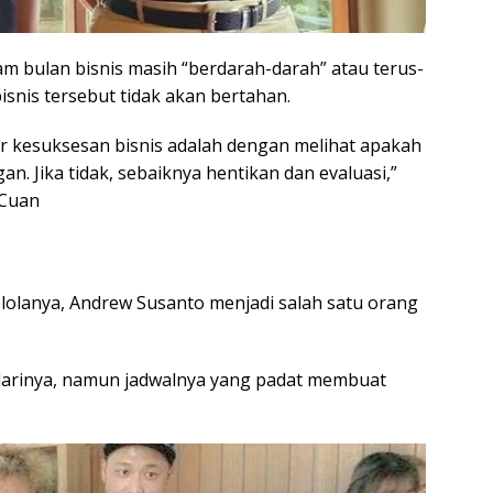
am bulan bisnis masih “berdarah-darah” atau terus-
snis tersebut tidak akan bertahan.
 kesuksesan bisnis adalah dengan melihat apakah
n. Jika tidak, sebaiknya hentikan dan evaluasi,”
 Cuan
lolanya, Andrew Susanto menjadi salah satu orang
darinya, namun jadwalnya yang padat membuat