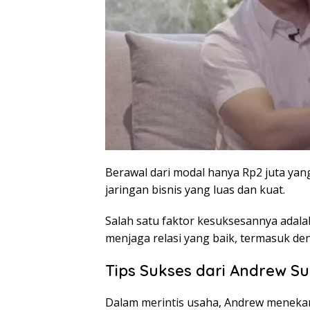
Berawal dari modal hanya Rp2 juta yan
jaringan bisnis yang luas dan kuat.
Salah satu faktor kesuksesannya adal
menjaga relasi yang baik, termasuk de
Tips Sukses dari Andrew S
Dalam merintis usaha, Andrew meneka