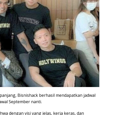
 panjang, Bisnishack berhasil mendapatkan jadwal
awal September nanti.
a dengan visi yang jelas, kerja keras, dan