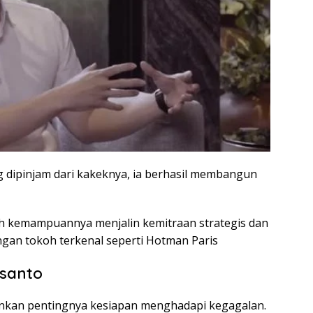
g dipinjam dari kakeknya, ia berhasil membangun
ah kemampuannya menjalin kemitraan strategis dan
ngan tokoh terkenal seperti Hotman Paris
usanto
nkan pentingnya kesiapan menghadapi kegagalan.