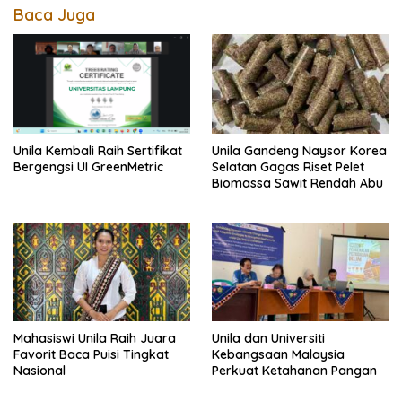
Baca Juga
Unila Gandeng Naysor Korea
Unila Kembali Raih Sertifikat
Selatan Gagas Riset Pelet
Bergengsi UI GreenMetric
Biomassa Sawit Rendah Abu
Mahasiswi Unila Raih Juara
Unila dan Universiti
Favorit Baca Puisi Tingkat
Kebangsaan Malaysia
Nasional
Perkuat Ketahanan Pangan